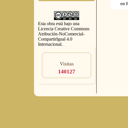
en f
Esta obra está bajo una
Licencia Creative Commons
Atribución-NoComercial-
CompartirIgual 4.0
Internacional
.
Visitas
140127