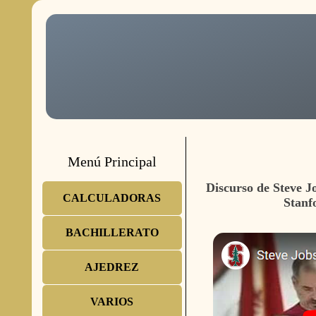
Menú Principal
Discurso de Steve J
CALCULADORAS
Stanf
BACHILLERATO
AJEDREZ
VARIOS