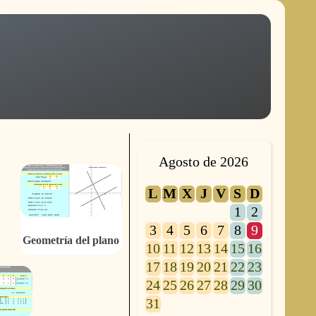
Agosto de 2026
L
M
X
J
V
S
D
1
2
3
4
5
6
7
8
9
Geometría del plano
10
11
12
13
14
15
16
17
18
19
20
21
22
23
24
25
26
27
28
29
30
31