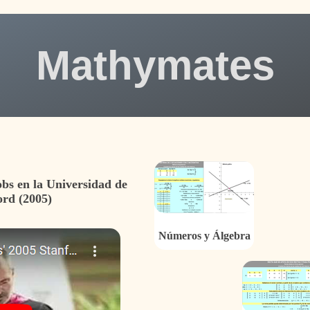
Mathymates
obs en la Universidad de
ord (2005)
Números y Álgebra